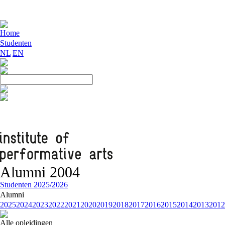
Home
Studenten
NL
EN
Alumni 2004
Studenten 2025/2026
Alumni
2025
2024
2023
2022
2021
2020
2019
2018
2017
2016
2015
2014
2013
2012
Alle opleidingen