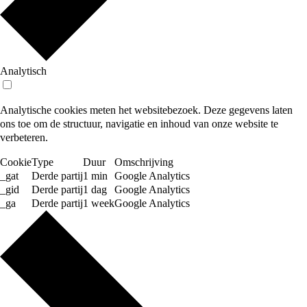
Analytisch
Analytische cookies meten het websitebezoek. Deze gegevens laten
ons toe om de structuur, navigatie en inhoud van onze website te
verbeteren.
Cookie
Type
Duur
Omschrijving
_gat
Derde partij
1 min
Google Analytics
_gid
Derde partij
1 dag
Google Analytics
_ga
Derde partij
1 week
Google Analytics