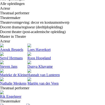
Alle opleidingen
Acteur
Theatraal performer
Theatermaker
Theatervormgeving: decor en kostuumontwerp
Docent drama/regisseur (deeltijdopleiding)
Docent theater (post-academische opleiding)
Master in Theatre
Acteur
Anouk Beugels
Loes Haverkort
Servé Hermans
Roos Hoogland
Steven Jans
Dunya Khayame
Marieke de Kleine
Hannah van Lunteren
Nathalie Meskens
Martijn van der Veen
Theatraal performer
Rik Engelgeer
Theatermaker