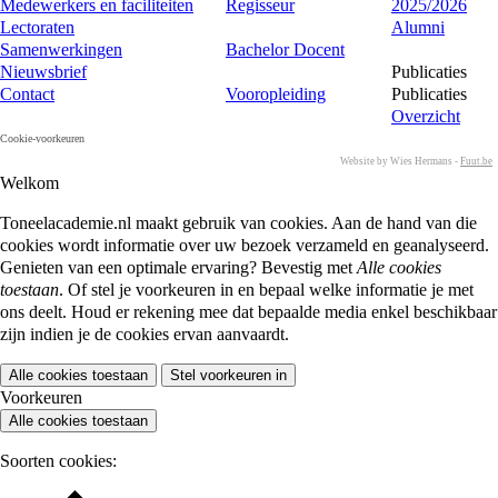
Medewerkers en faciliteiten
Regisseur
2025/2026
Lectoraten
Alumni
Samenwerkingen
Bachelor Docent
Nieuwsbrief
Publicaties
Contact
Vooropleiding
Publicaties
Overzicht
Cookie-voorkeuren
Website by Wies Hermans -
Fuut.be
Welkom
Toneelacademie.nl maakt gebruik van cookies. Aan de hand van die
cookies wordt informatie over uw bezoek verzameld en geanalyseerd.
Genieten van een optimale ervaring? Bevestig met
Alle cookies
toestaan
. Of stel je voorkeuren in en bepaal welke informatie je met
ons deelt. Houd er rekening mee dat bepaalde media enkel beschikbaar
zijn indien je de cookies ervan aanvaardt.
Alle cookies toestaan
Stel voorkeuren in
Voorkeuren
Alle cookies toestaan
Soorten cookies: