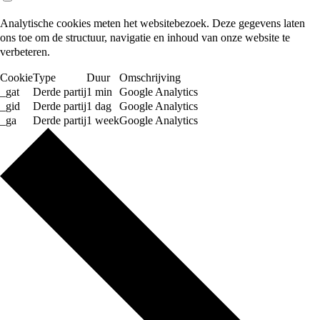
Analytische cookies meten het websitebezoek. Deze gegevens laten
ons toe om de structuur, navigatie en inhoud van onze website te
verbeteren.
Cookie
Type
Duur
Omschrijving
_gat
Derde partij
1 min
Google Analytics
_gid
Derde partij
1 dag
Google Analytics
_ga
Derde partij
1 week
Google Analytics