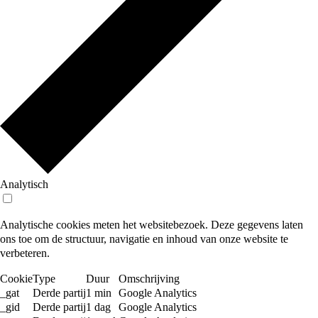
Analytisch
Analytische cookies meten het websitebezoek. Deze gegevens laten
ons toe om de structuur, navigatie en inhoud van onze website te
verbeteren.
Cookie
Type
Duur
Omschrijving
_gat
Derde partij
1 min
Google Analytics
_gid
Derde partij
1 dag
Google Analytics