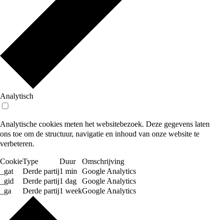
Analytisch
Analytische cookies meten het websitebezoek. Deze gegevens laten
ons toe om de structuur, navigatie en inhoud van onze website te
verbeteren.
Cookie
Type
Duur
Omschrijving
_gat
Derde partij
1 min
Google Analytics
_gid
Derde partij
1 dag
Google Analytics
_ga
Derde partij
1 week
Google Analytics